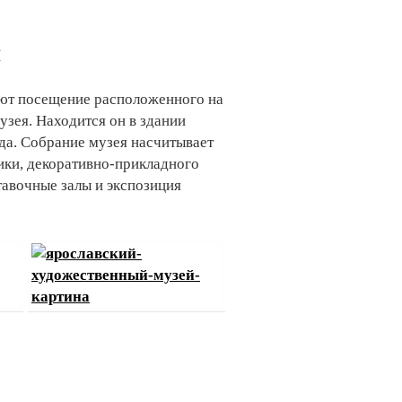
я
ают посещение расположенного на
зея. Находится он в здании
да. Собрание музея насчитывает
ики, декоративно-прикладного
тавочные залы и экспозиция