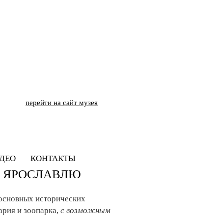
перейти на сайт музея
ДЕО
КОНТАКТЫ
О ЯРОСЛАВЛЮ
р основных исторических
ария и зоопарка,
с возможным