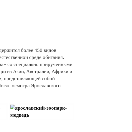
одержится более 450 видов
стественной среде обитания.
зона» со специально прирученными
ри из Азии, Австралии, Африки и
, представляющей собой
После осмотра Ярославского