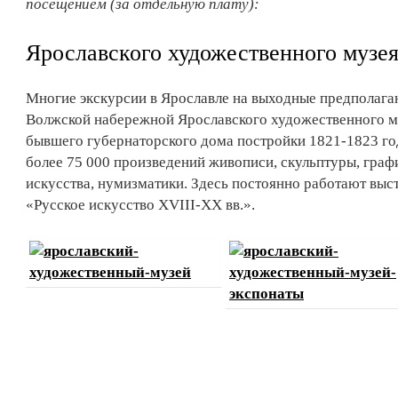
посещением (за отдельную плату):
Ярославского художественного музе
Многие экскурсии в Ярославле на выходные предполаг
Волжской набережной Ярославского художественного му
бывшего губернаторского дома постройки 1821-1823 го
более 75 000 произведений живописи, скульптуры, граф
искусства, нумизматики. Здесь постоянно работают выс
«Русское искусство XVIII-XX вв.».