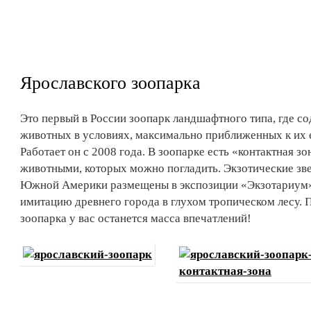
Ярославского зоопарка
Это первый в России зоопарк ландшафтного типа, где с
животных в условиях, максимально приближенных к их е
Работает он с 2008 года. В зоопарке есть «контактная 
животными, которых можно погладить. Экзотические зве
Южной Америки размещены в экспозиции «Экзотариум»
имитацию древнего города в глухом тропическом лесу. 
зоопарка у вас останется масса впечатлений!