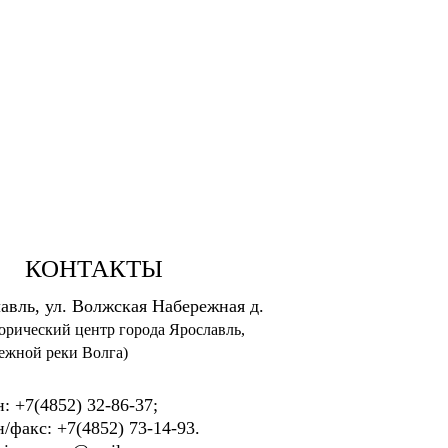
КОНТАКТЫ
лавль, ул. Волжская Набережная д.
орический центр города Ярославль,
ежной реки Волга)
: +7(4852) 32-86-37;
/факс: +7(4852) 73-14-93.