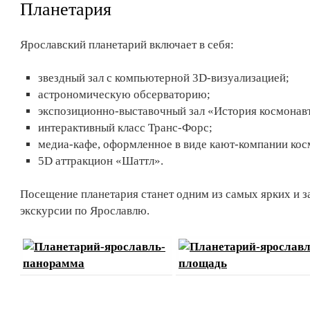
Планетария
Ярославский планетарий включает в себя:
звездный зал с компьютерной 3D-визуализацией;
астрономическую обсерваторию;
экспозиционно-выставочный зал «История космонав
интерактивный класс Транс-Форс;
медиа-кафе, оформленное в виде кают-компании кос
5D аттракцион «Шаттл».
Посещение планетария станет одним из самых ярких и
экскурсии по Ярославлю.