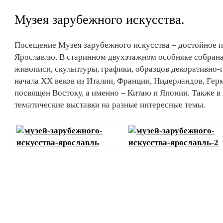
Музея зарубежного искусства.
Посещение Музея зарубежного искусства – достойное 
Ярославлю. В старинном двухэтажном особняке собрана
живописи, скульптуры, графики, образцов декоративно-
начала XX веков из Италии, Франции, Нидерландов, Гер
посвящен Востоку, а именно – Китаю и Японии. Также в
тематические выставки на разные интересные темы.