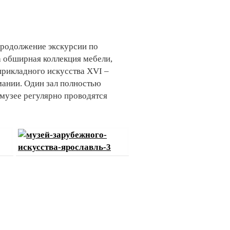
продолжение экскурсии по
 обширная коллекция мебели,
прикладного искусства XVI –
мании. Один зал полностью
 музее регулярно проводятся