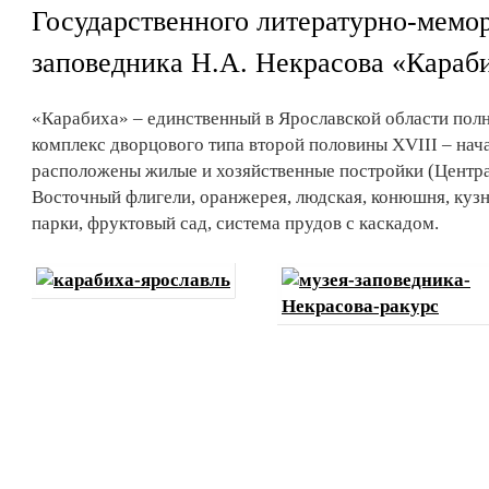
Государственного литературно-мемор
заповедника Н.А. Некрасова «Караб
«Карабиха» – единственный в Ярославской области по
комплекс дворцового типа второй половины XVIII – нача
расположены жилые и хозяйственные постройки (Центр
Восточный флигели, оранжерея, людская, конюшня, куз
парки, фруктовый сад, система прудов с каскадом.