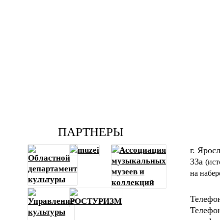
ПАРТНЕРЫ
г. Ярос
33а
(ист
на набер
Телефон
Телефон